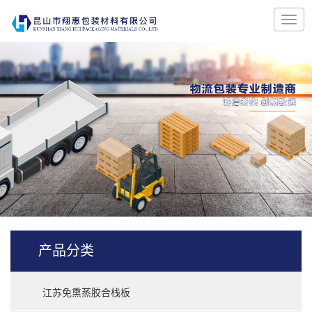
产品分类
江苏免熏蒸胶合栈板