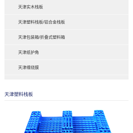
天津实木栈板
天津塑料栈板/铝合金栈板
天津包装箱/折叠式塑料箱
天津纸护角
天津缠绕膜
天津塑料栈板