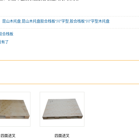
：
昆山木托盘
,
昆山木托盘胶合栈板“川”字型
,
胶合栈板“川”字型木托盘
胶合栈板
没有了
：
：
四面进叉
四面进叉