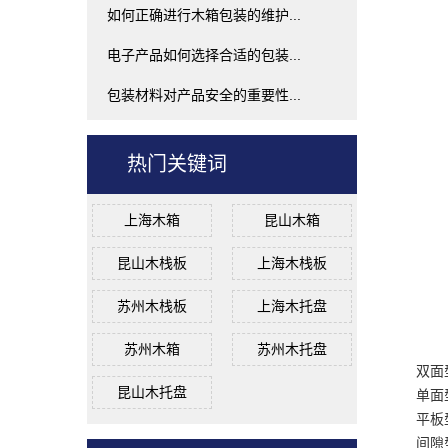
如何正确进行木箱包装的维护...
电子产品如何选择合适的包装...
包装材料对产品安全的重要性...
热门关键词
上海木箱
昆山木箱
昆山木栈板
上海木栈板
苏州木栈板
上海木托盘
苏州木箱
苏州木托盘
双面
昆山木托盘
单面
平板
间隙