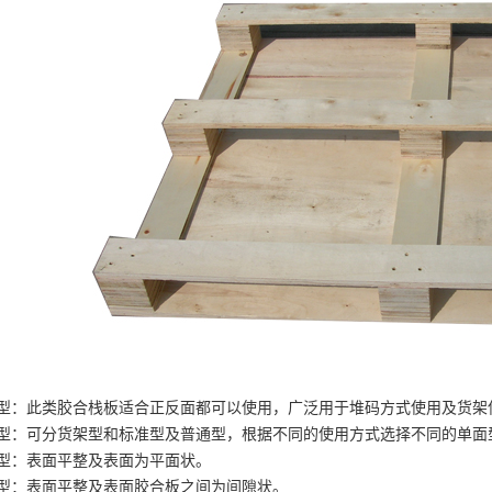
型：此类胶合栈板适合正反面都可以使用，广泛用于堆码方式使用及货架
型：可分货架型和标准型及普通型，根据不同的使用方式选择不同的单面
型：表面平整及表面为平面状。
型：表面平整及表面胶合板之间为间隙状。