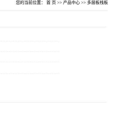
您的当前位置：
首 页
>>
产品中心
>>
多层板栈板