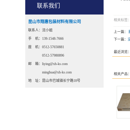
联系我们
相关标签
昆山市翔惠包装材料有限公司
联系人：沈小姐
上一篇：
手 机：
139-1548-7666
下一篇：
座 机：0512-57650881
最近浏览
0512-57980896
邮 箱：liying@xh-ks.com
minghua@xh-ks.com
相关产品
地 址：昆山市巴城镇长宁路18号