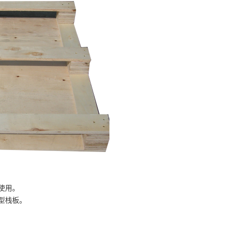
使用。
型栈板。