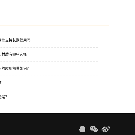
用性支持长期使用吗
和材质有哪些选择
业的应用前景如何？
装
势是？