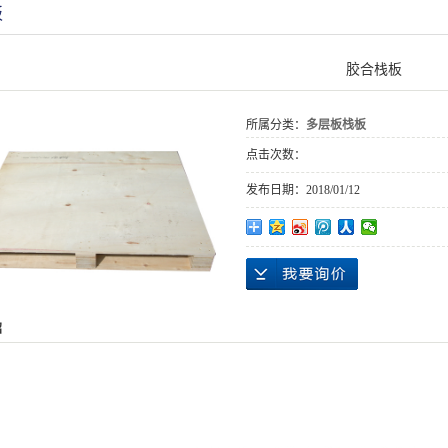
板
胶合栈板
所属分类：
多层板栈板
点击次数：
发布日期：
2018/01/12
绍