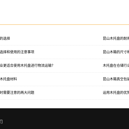
：
的选择
昆山木托盘的耐
选择和使用的注意事项
昆山木箱的尺寸
业更适合使用木托盘进行物流运输？
木托盘在仓储行
木托盘材料
昆山木箱真空包
时需要注意的两大问题
运用木托盘的优
们