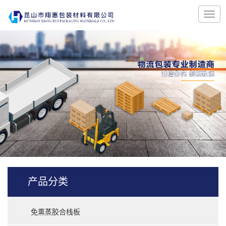
产品分类
免熏蒸胶合栈板