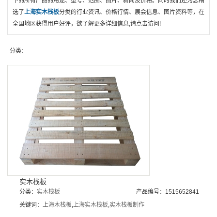
下的所有产品的用途、型号、范围、图片、新闻及价格。同时我们还为您精
选了
上海实木栈板
分类的行业资讯、价格行情、展会信息、图片资料等，在
全国地区获得用户好评，欲了解更多详细信息,请点击访问!
分类：
实木栈板
分类：
实木栈板
产品编号：1515652841
关键词：
上海木栈板
,
上海实木栈板
,
实木栈板制作