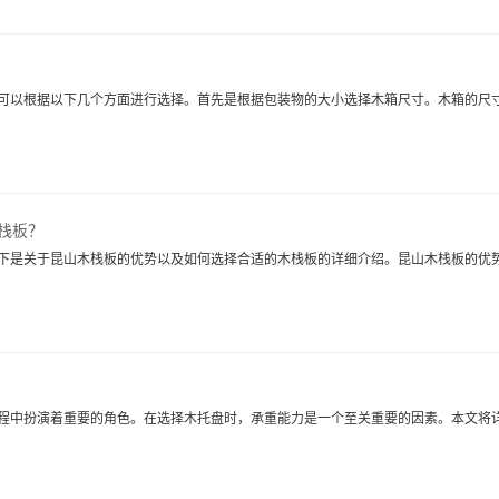
可以根据以下几个方面进行选择。首先是根据包装物的大小选择木箱尺寸。木箱的尺
栈板？
下是关于昆山木栈板的优势以及如何选择合适的木栈板的详细介绍。昆山木栈板的优势
程中扮演着重要的角色。在选择木托盘时，承重能力是一个至关重要的因素。本文将