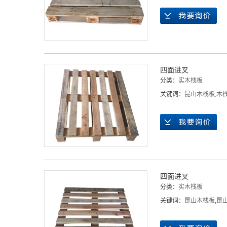
四面进叉
分类：
实木栈板
关键词：
昆山木栈板
,
木
四面进叉
分类：
实木栈板
关键词：
昆山木栈板
,
昆