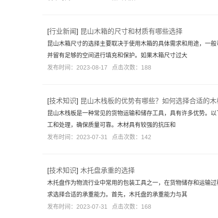
[
行业新闻
]
昆山木箱的尺寸和材质有哪些选择
昆山木箱尺寸的选择主要取决于使用木箱的具体需求和用途，一般
并留有足够的空间进行填充和保护。如果木箱尺寸过大
发布时间：2023-08-17 点击次数：188
[
技术知识
]
昆山木栈板的优势有哪些？如何选择合适的木
昆山木栈板是一种常见的货物运输和储存工具，具有许多优势。以
工和处理，确保质量可靠。木材具有较强的抗压和
发布时间：2023-07-31 点击次数：142
[
技术知识
]
木托盘承重的选择
木托盘作为物流行业中常用的包装工具之一，在货物储存和运输过
求选择合适的承重能力。首先，木托盘的承重能力与其
发布时间：2023-07-31 点击次数：168