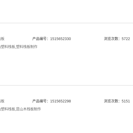
栈板
产品编号：1515652330
浏览次数：5722
山塑料栈板
,
塑料栈板制作
栈板
产品编号：1515652298
浏览次数：5151
山塑料栈板
,
昆山木栈板制作