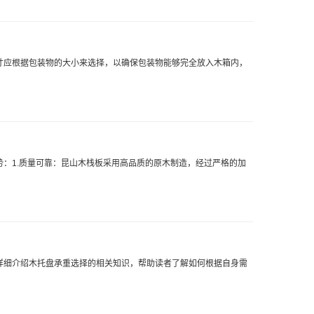
寸应根据包装物的大小来选择，以确保包装物能够完全放入木箱内，
：1.质量可靠：昆山木栈板采用高品质的原木制造，经过严格的加
详细介绍木托盘承重选择的相关知识，帮助读者了解如何根据自身需