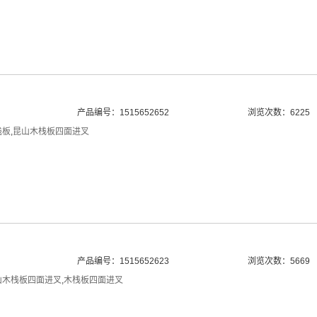
产品编号：1515652652
浏览次数：6225
栈板
,
昆山木栈板四面进叉
产品编号：1515652623
浏览次数：5669
山木栈板四面进叉
,
木栈板四面进叉