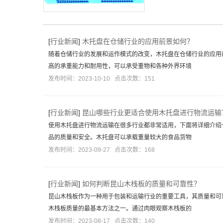
[
行业新闻
]
木托盘在仓储行业的应用前景如何？
随着仓储行业的发展和运作模式的改变，木托盘在仓储行业的应用
高的承重能力和耐用性，可以承受重物和各种外界环境
发布时间：2023-10-10 点击次数：151
[
行业新闻
]
昆山哪些行业更适合使用木托盘进行物流运输
使用木托盘进行物流运输在很多行业都非常适用，下面将详细介绍
品的质量和安全。木托盘可以承载重量较大的食品货物
发布时间：2023-09-27 点击次数：168
[
行业新闻
]
如何判断昆山木栈板的质量和可靠性？
昆山木栈板作为一种用于包装和运输行业的重要工具，其质量和可
木栈板质量的最基本方法之一。通过肉眼观察木栈板的
发布时间：2023-08-17 点击次数：140